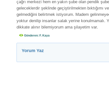
çağrı merkezi hem en yakın şube olan pendik şube
geleceklerdir şeklinde geçiştirilmekten bıktığımı v
gelmediğini belirtmek istiyorum. Madem gelinmeye
yoktur denilip insanlar salak yerine konulmamalı. 
dikkate alınır bilemiyorum ama şilayetim var.
Gönderen: F. Kaya
Yorum Yaz