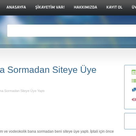
na Sormadan Siteye Üye
ana Sormadan Siteye Üye Yaptı
m ve vodeokolik bana sormadan beni siteye üye yaptı. İptali için önce