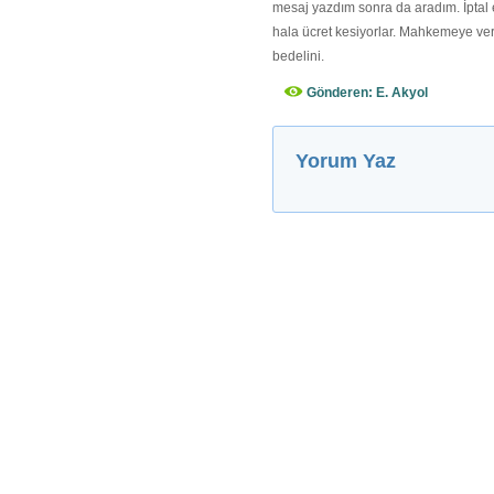
mesaj yazdım sonra da aradım. İptal e
hala ücret kesiyorlar. Mahkemeye ve
bedelini.
Gönderen: E. Akyol
Yorum Yaz