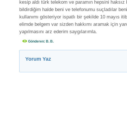
kesip aldı türk telekom ve paramın hepsini haksız
bildirdiğim halde beni ve telefonumu suçladılar be
kullanımı gösteriyor ispatlı bir şekilde 10 mayıs iti
elimde belgem var sizden hakkımı aramak için yard
yapılmasını arz ederim saygılarımla.
Gönderen: B. B.
Yorum Yaz