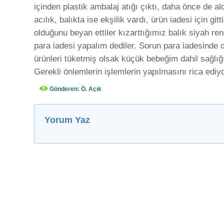
içinden plastik ambalaj atığı çıktı, daha önce de al
acılık, balıkta ise ekşilik vardı, ürün iadesi için gi
olduğunu beyan ettiler kızarttığımız balık siyah r
para iadesi yapalım dediler. Sorun para iadesinde 
ürünleri tüketmiş olsak küçük bebeğim dahil sağlığı
Gerekli önlemlerin işlemlerin yapılmasını rica ediy
Gönderen: Ö. Açık
Yorum Yaz